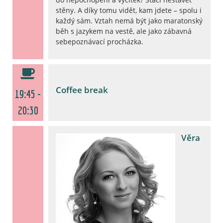
stěny. A díky tomu vidět, kam jdete – spolu i
každý sám. Vztah nemá být jako maratonský
běh s jazykem na vestě, ale jako zábavná
sebepoznávací procházka.
Coffee break
19:45 -
20:30
Věra