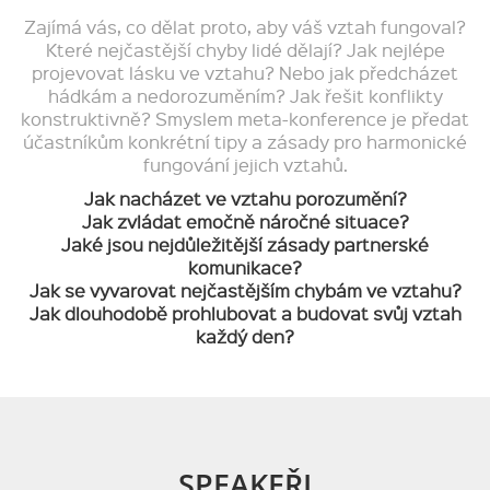
Zajímá vás, co dělat proto, aby váš vztah fungoval?
Které nejčastější chyby lidé dělají? Jak nejlépe
projevovat lásku ve vztahu? Nebo jak předcházet
hádkám a nedorozuměním? Jak řešit konflikty
konstruktivně? Smyslem meta-konference je předat
účastníkům konkrétní tipy a zásady pro harmonické
fungování jejich vztahů.
Jak nacházet ve vztahu porozumění?
Jak zvládat emočně náročné situace?
Jaké jsou nejdůležitější zásady partnerské
komunikace?
Jak se vyvarovat nejčastějším chybám ve vztahu?
Jak dlouhodobě prohlubovat a budovat svůj vztah
každý den?
SPEAKEŘI