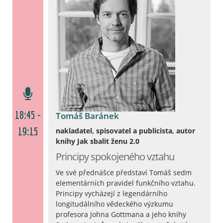
18:45 -
Tomáš Baránek
19:15
nakladatel, spisovatel a publicista, autor
knihy Jak sbalit ženu 2.0
Principy spokojeného vztahu
Ve své přednášce představí Tomáš sedm
elementárních pravidel funkčního vztahu.
Principy vycházejí z legendárního
longitudálního vědeckého výzkumu
profesora Johna Gottmana a jeho knihy