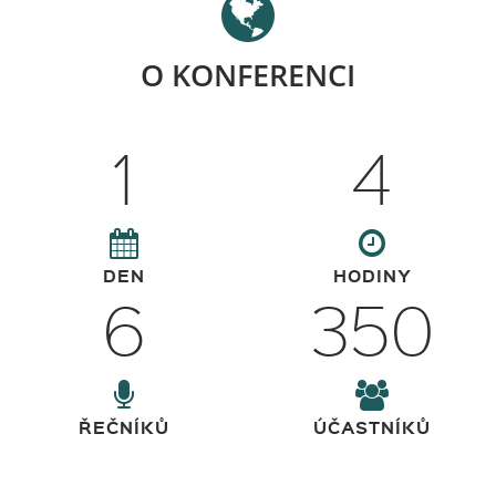
O KONFERENCI
1
4
DEN
HODINY
6
350
ŘEČNÍKŮ
ÚČASTNÍKŮ