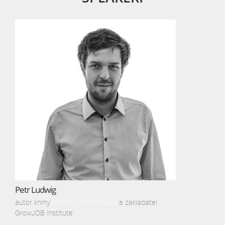
Petr Ludwig
autor knihy
Konec prokrastinace
a zakladatel
GrowJOB Institute